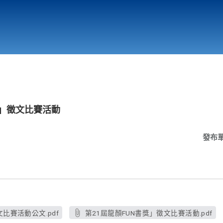
行政與教學單位
相關連結
獎」徵文比賽活動
發布
比賽活動公文.pdf
第21屆龍顏FUN書獎」徵文比賽活動.pdf