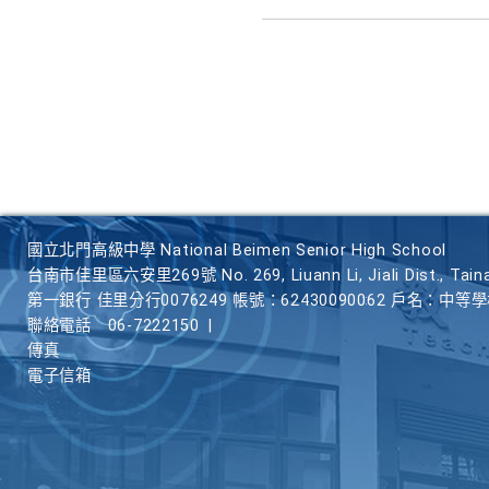
國立北門高級中學 National Beimen Senior High School
台南市佳里區六安里269號 No. 269, Liuann Li, Jiali Dist., Taina
第一銀行 佳里分行0076249 帳號：62430090062 戶名：中等
聯絡電話
06-7222150
|
傳真
電子信箱