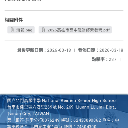
相關附件
海報.png
2026高雄市高中職財經素養營.pdf
最後更新日期：
2026-03-18
|
發佈日期：
2026-03-18
點擊率：
237
|
國立北門高級中學 National Beimen Senior High School
台南市佳里區六安里269號 No. 269, Liuann Li, Jiali Dist.,
Tainan City, TAIWAN
第一銀行 佳里分行0076249 帳號：62430090062 戶名：中
等學校基金-北門高中401專戶 統編：74504300