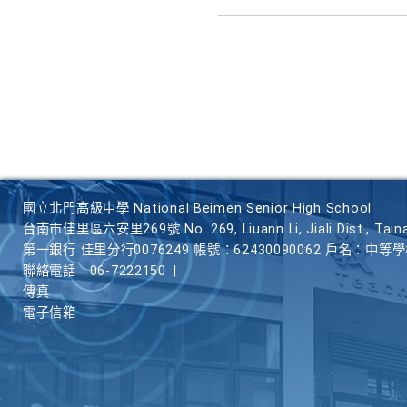
國立北門高級中學 National Beimen Senior High School
台南市佳里區六安里269號 No. 269, Liuann Li, Jiali Dist., Taina
第一銀行 佳里分行0076249 帳號：62430090062 戶名：中等
聯絡電話
06-7222150
|
傳真
電子信箱