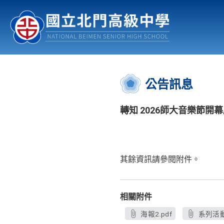
認識北中
行事曆
公佈欄
:::
公告訊息
轉知 2026師大音樂節開
其餘資訊請參閱附件。
相關附件
海報2.pdf
系列活動