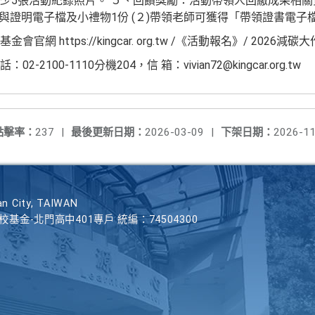
少5張活動紀錄照片。 ５、回饋獎勵：活動帶領人回繳成果相關
參與證明電子檔及小禮物1份 (２)帶領老師可獲得「帶領證書電子
網 https://kingcar. org.tw /《活動報名》/ 2026
100-1110分機204，信 箱：vivian72@kingcar.org.tw
點擊率：
237
|
最後更新日期：
2026-03-09
|
下架日期：
2026-11
n City, TAIWAN
學校基金-北門高中401專戶 統編：74504300