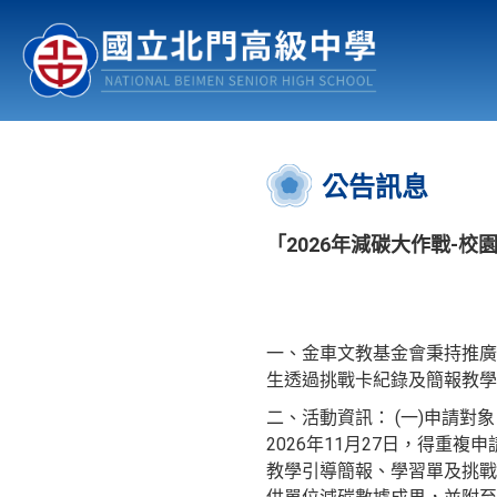
認識北中
行事曆
公佈欄
:::
公告訊息
「2026年減碳大作戰-校
一、金車文教基金會秉持推廣
生透過挑戰卡紀錄及簡報教學
二、活動資訊： (一)申請對
2026年11月27日，得重
教學引導簡報、學習單及挑戰