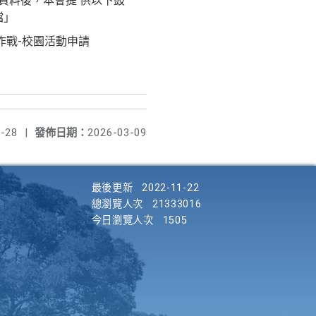
資料後，本會提 供以下鼓
檔」
減碳大作戰-校園活動申請
-28
|
發佈日期：
2026-03-09
最後更新
2022-11-22
總瀏覽人次
21333016
今日瀏覽人次
1505