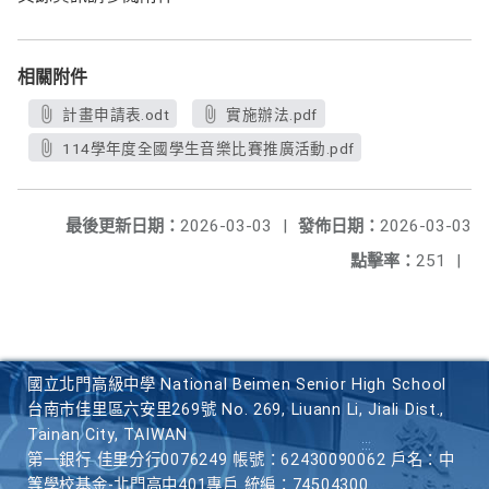
相關附件
計畫申請表.odt
實施辦法.pdf
114學年度全國學生音樂比賽推廣活動.pdf
最後更新日期：
2026-03-03
|
發佈日期：
2026-03-03
點擊率：
251
|
國立北門高級中學 National Beimen Senior High School
台南市佳里區六安里269號 No. 269, Liuann Li, Jiali Dist.,
Tainan City, TAIWAN
第一銀行 佳里分行0076249 帳號：62430090062 戶名：中
等學校基金-北門高中401專戶 統編：74504300