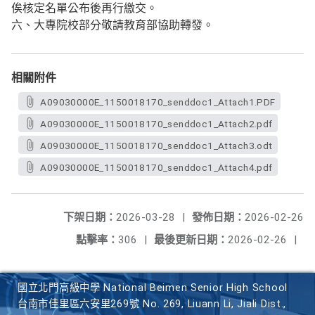
俟核定名單公布後再行繳交。
六、大專院校部分敬請教育部協助轉發。
相關附件
A09030000E_1150018170_senddoc1_Attach1.PDF
A09030000E_1150018170_senddoc1_Attach2.pdf
A09030000E_1150018170_senddoc1_Attach3.odt
A09030000E_1150018170_senddoc1_Attach4.pdf
下架日期：
2026-03-28
|
發佈日期：
2026-02-26
點擊率：
306
|
最後更新日期：
2026-02-26
|
國立北門高級中學 National Beimen Senior High School
台南市佳里區六安里269號 No. 269, Liuann Li, Jiali Dist.,