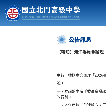
認識北中
行事曆
公佈欄
:::
公告訊息
【轉知】海洋委員會辦理「
主旨：檢送本會辦理「202
說明：
一、本論壇由海洋委員會發起
的行列。
二、本年度以「全球解方，青