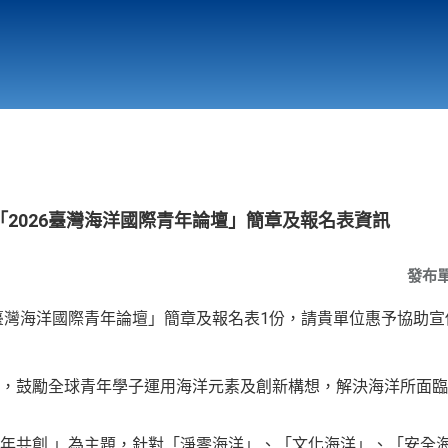
行政與教學單位
相關連結
2026臺灣海洋國際青年論壇」簡章及報名表資訊
發布
6臺灣海洋國際青年論壇」簡章及報名表1份，請貴單位惠予協助
，鼓勵全球青年學子運用海洋元素及創新構想，解決海洋所面臨
年共創 」為主題，針對「淨零海洋」、「文化海洋」、「安全