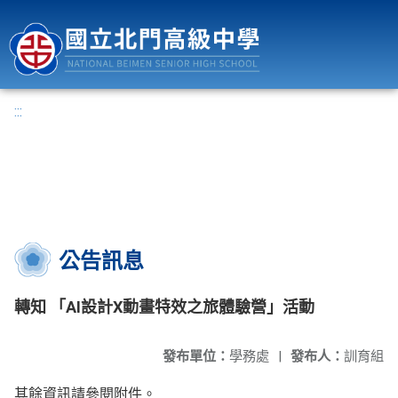
國立北門高級中學
:::
公告訊息
轉知 「AI設計X動畫特效之旅體驗營」活動
發布單位：
學務處
|
發布人：
訓育組
其餘資訊請參閱附件。