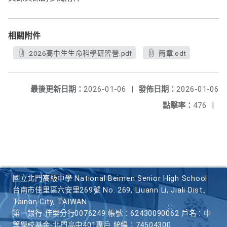
相關附件
2026高中生生命科學研習營.pdf
簡章.odt
最後更新日期：
2026-01-06
|
發佈日期：
2026-01-06
點擊率：
476
|
國立北門高級中學 National Beimen Senior High School
台南市佳里區六安里269號 No. 269, Liuann Li, Jiali Dist.,
Tainan City, TAIWAN
第一銀行 佳里分行0076249 帳號：62430090062 戶名：中
等學校基金-北門高中401專戶 統編：74504300