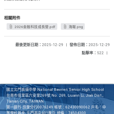
相關附件
2026金融科技成長營.pdf
海報.png
最後更新日期：
2025-12-29
|
發佈日期：
2025-12-29
點擊率：
522
|
國立北門高級中學 National Beimen Senior High School
台南市佳里區六安里269號 No. 269, Liuann Li, Jiali Dist.,
Tainan City, TAIWAN
第一銀行 佳里分行0076249 帳號：62430090062 戶名：中
等學校基金-北門高中401專戶 統編：74504300