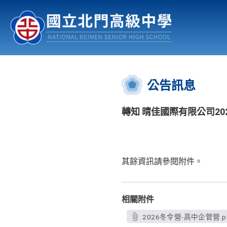
認識北中
行事曆
公佈欄
:::
公告訊息
轉知 晴佳國際有限公司20
其餘資訊請參閱附件。
相關附件
2026冬令營-高中企管營.p