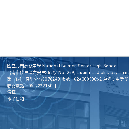
國立北門高級中學 National Beimen Senior High School
台南市佳里區六安里269號 No. 269, Liuann Li, Jiali Dist., Taina
第一銀行 佳里分行0076249 帳號：62430090062 戶名：中等
聯絡電話
06-7222150
|
傳真
電子信箱