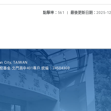
點擊率：
561
|
最後更新日期：
2025-12
n City, TAIWAN
學校基金-北門高中401專戶 統編：74504300