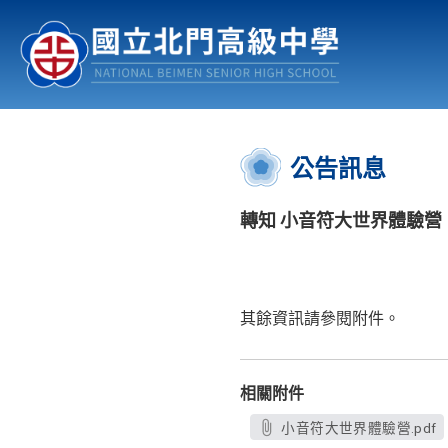
認識北中
行事曆
公佈欄
:::
公告訊息
轉知 小音符大世界體驗營
其餘資訊請參閱附件。
相關附件
小音符大世界體驗營.pdf