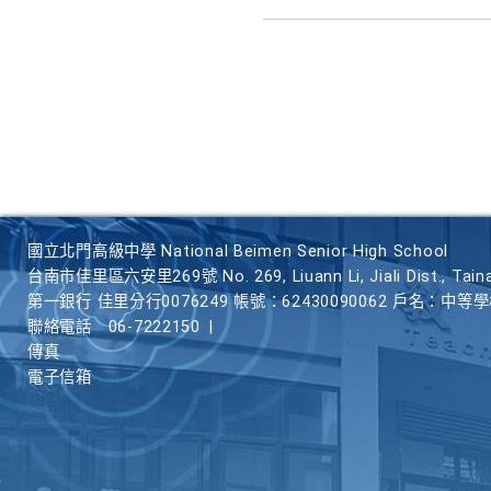
國立北門高級中學 National Beimen Senior High School
台南市佳里區六安里269號 No. 269, Liuann Li, Jiali Dist., Taina
第一銀行 佳里分行0076249 帳號：62430090062 戶名：中等
聯絡電話
06-7222150
|
傳真
電子信箱