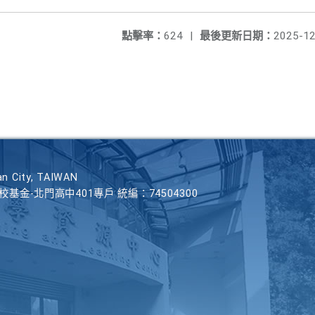
點擊率：
624
|
最後更新日期：
2025-12
n City, TAIWAN
學校基金-北門高中401專戶 統編：74504300