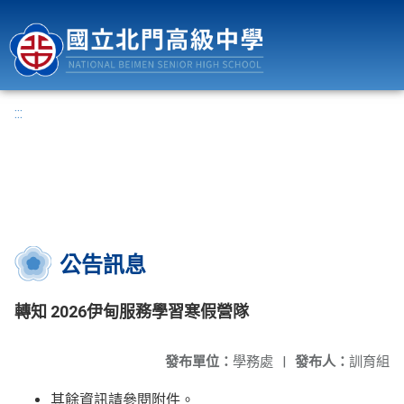
國立北門高級中學
:::
公告訊息
轉知 2026伊甸服務學習寒假營隊
發布單位：
學務處
|
發布人：
訓育組
其餘資訊請參閱附件。