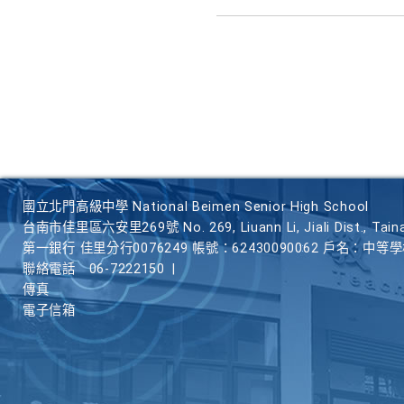
國立北門高級中學 National Beimen Senior High School
台南市佳里區六安里269號 No. 269, Liuann Li, Jiali Dist., Taina
第一銀行 佳里分行0076249 帳號：62430090062 戶名：中等
聯絡電話
06-7222150
|
傳真
電子信箱