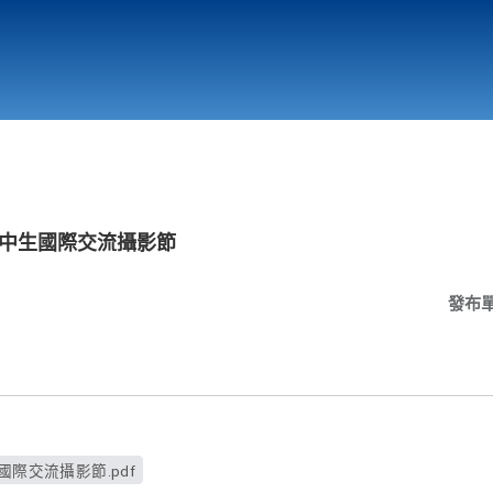
行政與教學單位
相關連結
町高中生國際交流攝影節
發布
國際交流攝影節.pdf