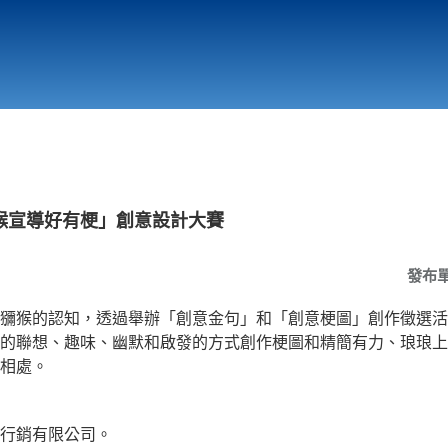
行政與教學單位
相關連結
猴宣導好有梗」創意設計大賽
發布
獼猴的認知，透過舉辦「創意金句」和「創意梗圖」創作徵選活
的聯想、趣味、幽默和啟發的方式創作梗圖和精簡有力、琅琅上
相處。
行銷有限公司。