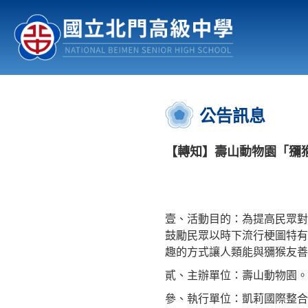
認識北中
行事曆
公佈欄
:::
公告訊息
【轉知】壽山動物園「獼
壹、活動目的：為提高民眾對
鼓勵民眾以時下流行梗圖特有
趣的方式讓人類能與獼猴友善
貳、主辦單位：壽山動物園。
參、執行單位：凱莉國際整合