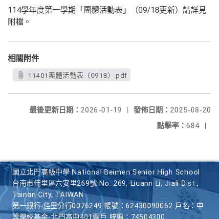
114學年度第一學期「團體活動表」（09/18更新）請詳見
附檔。
相關附件
11401團體活動表（0918）.pdf
最後更新日期：
2026-01-19
|
發佈日期：
2025-08-20
點擊率：
684
|
國立北門高級中學 National Beimen Senior High School
台南市佳里區六安里269號 No. 269, Liuann Li, Jiali Dist.,
Tainan City, TAIWAN
第一銀行 佳里分行0076249 帳號：62430090062 戶名：中
等學校基金-北門高中401專戶 統編：74504300