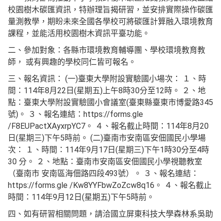
校園樹木碳匯資訊，特辦理旨揭研習，並安排實際操作碳匯
量測教學，期盼未來全國各學校可將碳匯計算融入環境教育
課程，並能活用校園樹木資訊平臺功能。
二、參加對象：各縣市環境教育輔導團、學校環境教育教
師， 或有興趣的學校同仁皆可報名。
三、報名資訊： (一)臺東大學附設實驗國小場次： １、時
間：114年8月22日(星期五)上午8時30分至12時。 ２、地
點：臺東大學附設實驗國小會議室(臺東縣臺東市博愛路345
號)。 ３、報名連結：https://forms.gle
/F8EUPactXAyxrpYC7。 ４、報名截止時間：114年8月20
日(星期三)下午5時前。 (二)臺南市安南區安佃國民小學場
次： １、時間：114年9月17日(星期三)下午1時30分至4時
30 分。 ２、地點：臺南市安南區安佃國民小學視聽教室
（臺南市 安南區海佃路四段493號）。 ３、報名連結：
https://forms.gle /Kw8YYFbwZoZcw8q16。 ４、報名截止
時間：114年9月12日(星期五)下午5時前。
四、如有研習相關問題，請洽國立屏東科技大學森林系吳助