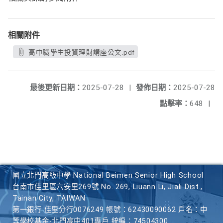
相關附件
高中職學生投資理財講座公文.pdf
最後更新日期：
2025-07-28
|
發佈日期：
2025-07-28
點擊率：
648
|
國立北門高級中學 National Beimen Senior High School
台南市佳里區六安里269號 No. 269, Liuann Li, Jiali Dist.,
Tainan City, TAIWAN
第一銀行 佳里分行0076249 帳號：62430090062 戶名：中
等學校基金-北門高中401專戶 統編：74504300