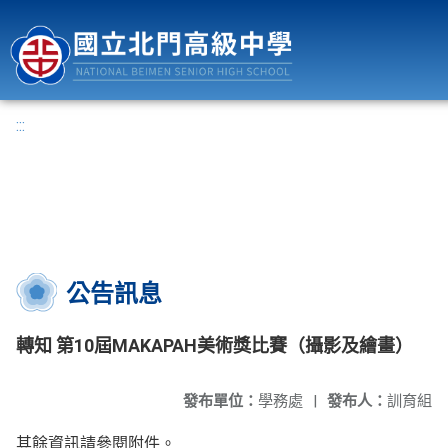
國立北門高級中學
:::
公告訊息
轉知 第10屆MAKAPAH美術獎比賽（攝影及繪畫）
發布單位：
學務處
|
發布人：
訓育組
其餘資訊請參閱附件。