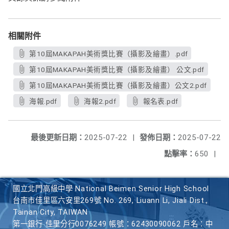
相關附件
第10屆MAKAPAH美術獎比賽（攝影及繪畫）.pdf
第10屆MAKAPAH美術獎比賽（攝影及繪畫） 公文.pdf
第10屆MAKAPAH美術獎比賽（攝影及繪畫）公文2.pdf
海報.pdf
海報2.pdf
報名表.pdf
最後更新日期：
2025-07-22
|
發佈日期：
2025-07-22
點擊率：
650
|
國立北門高級中學 National Beimen Senior High School
台南市佳里區六安里269號 No. 269, Liuann Li, Jiali Dist.,
Tainan City, TAIWAN
第一銀行 佳里分行0076249 帳號：62430090062 戶名：中