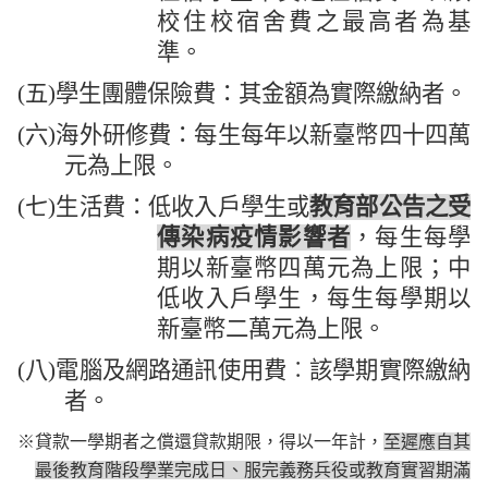
校住校宿舍費之最高者為基
準。
(
五
)
學生團體保險費：其金額為實際繳納者。
(
六
)
海外研修費：每生每年以新臺幣四十四萬
元為上限。
(
七
)
生活費：低收入戶學生或
教育部公告之受
傳染病疫情影響者
，每生每學
期以新臺幣四萬元為上限；中
低收入戶學生，每生每學期以
新臺幣二萬元為上限。
(
八
)
電腦及網路通訊使用費︰該學期實際繳納
者。
※貸款一學期者之償還貸款期限，得以一年計，
至遲應自其
最後教育階段學業完成日、服完義務兵役或教育實習期滿