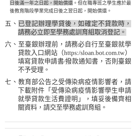
日後滿一年之日起，開始償還
。但在職專班之學生應於最
後教育階段學業完成日後之翌日起，開始償還。
五、
已登記辦理學貸後，如確定不貸款時，
請務必立即至學務處訓育組取消登記。
六、至臺銀辦理前，請務必自行至臺銀就學
貸款入口網站（
https:/sloan.bot.com.tw
）
填寫貸款申請書∕撥款通知書，否則臺銀
不予受理。
七、教育部公告之受傳染病疫情影響者，請
下載附件「受傳染病疫情影響學生申請
就學貸款生活費證明」，填妥後備齊相
關資料，請交至學務處訓育組。