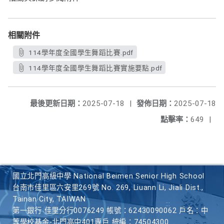
相關附件
114學年度全國學生舞蹈比賽.pdf
114學年度全國學生舞蹈比賽實施要點.pdf
最後更新日期：
2025-07-18
|
發佈日期：
2025-07-18
點擊率：
649
|
國立北門高級中學 National Beimen Senior High School
台南市佳里區六安里269號 No. 269, Liuann Li, Jiali Dist.,
Tainan City, TAIWAN
第一銀行 佳里分行0076249 帳號：62430090062 戶名：中
等學校基金-北門高中401專戶 統編：74504300