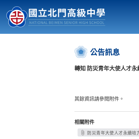
認識北中
行事曆
公佈欄
:::
公告訊息
轉知 防災青年大使人才永
其餘資訊請參閱附件。
相關附件
防災青年大使人才永續培力計