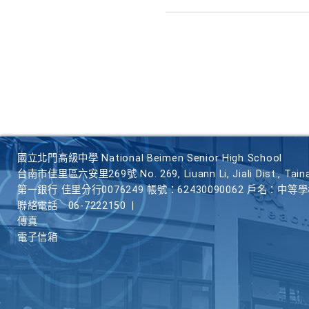
國立北門高級中學 National Beimen Senior High School
台南市佳里區六安里269號 No. 269, Liuann Li, Jiali Dist., Taina
第一銀行 佳里分行0076249 帳號：62430090062 戶名：中等
聯絡電話
06-7222150
|
傳真
電子信箱