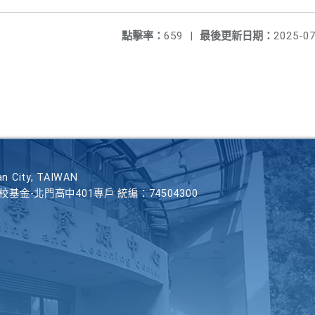
點擊率：
659
|
最後更新日期：
2025-07
n City, TAIWAN
學校基金-北門高中401專戶 統編：74504300