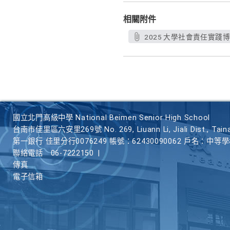
相關附件
2025 大學社會責任實踐博
國立北門高級中學 National Beimen Senior High School
台南市佳里區六安里269號 No. 269, Liuann Li, Jiali Dist., Taina
第一銀行 佳里分行0076249 帳號：62430090062 戶名：中等
聯絡電話
06-7222150
|
傳真
電子信箱