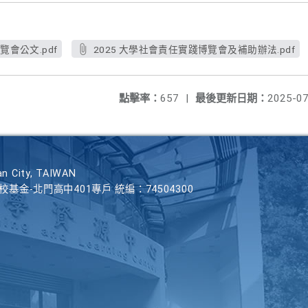
覽會公文.pdf
2025 大學社會責任實踐博覽會及補助辦法.pdf
點擊率：
657
|
最後更新日期：
2025-07
n City, TAIWAN
學校基金-北門高中401專戶 統編：74504300