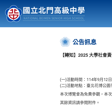
認識北中
行事曆
公佈欄
:::
公告訊息
【轉知】2025 大學社會
(一)活動時間：114年9月1
(二)活動地點：臺北花博公
本次博覽會為免費參觀，本次
其餘資訊請參閱附件。