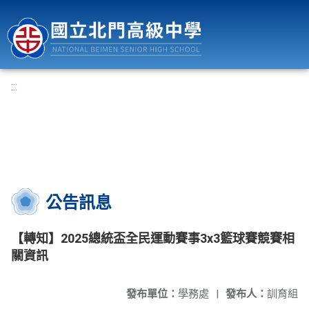
國立北門高級中學
:::
公告訊息
【轉知】2025總統盃全民運動賽事3x3籃球賽競賽相
關資訊
發布單位：
學務處
|
發布人：
訓育組