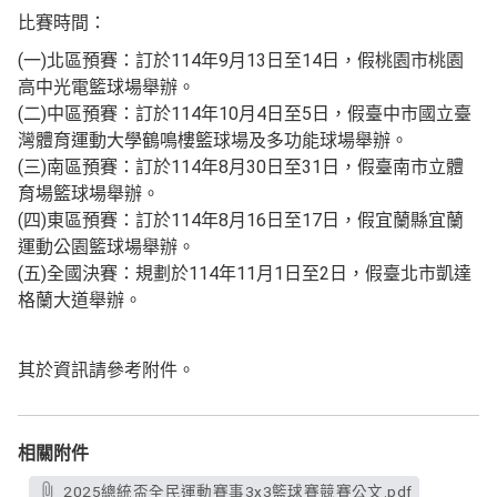
比賽時間：
(一)北區預賽：訂於114年9月13日至14日，假桃園市桃園
高中光電籃球場舉辦。
(二)中區預賽：訂於114年10月4日至5日，假臺中市國立臺
灣體育運動大學鶴鳴樓籃球場及多功能球場舉辦。
(三)南區預賽：訂於114年8月30日至31日，假臺南市立體
育場籃球場舉辦。
(四)東區預賽：訂於114年8月16日至17日，假宜蘭縣宜蘭
運動公園籃球場舉辦。
(五)全國決賽：規劃於114年11月1日至2日，假臺北市凱達
格蘭大道舉辦。
其於資訊請參考附件。
相關附件
2025總統盃全民運動賽事3x3籃球賽競賽公文.pdf