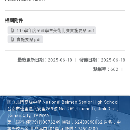
相關附件
114學年度全國學生美術比賽實施要點.pdf
實施要點.pdf
最後更新日期：
2025-06-18
|
發佈日期：
2025-06-18
點擊率：
662
|
國立北門高級中學 National Beimen Senior High School
台南市佳里區六安里269號 No. 269, Liuann Li, Jiali Dist.,
Tainan City, TAIWAN
第一銀行 佳里分行0076249 帳號：62430090062 戶名：中
等學校基金-北門高中401專戶 統編：74504300