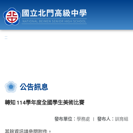
國立北門高級中學
:::
公告訊息
轉知 114學年度全國學生美術比賽
發布單位：
學務處
|
發布人：
訓育組
其餘資訊請參閱附件。