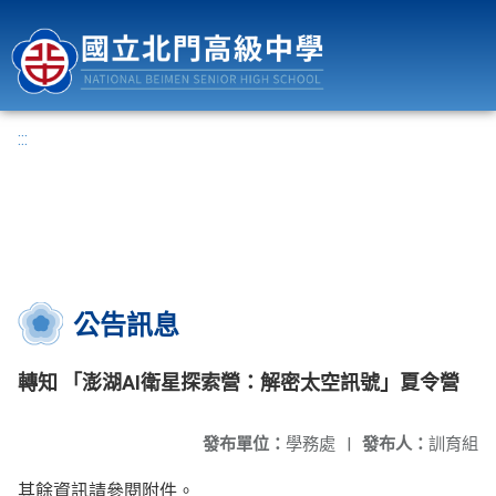
國立北門高級中學
:::
公告訊息
轉知 「澎湖AI衛星探索營：解密太空訊號」夏令營
發布單位：
學務處
|
發布人：
訓育組
其餘資訊請參閱附件。