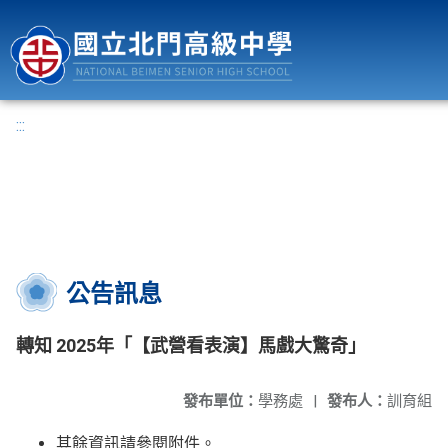
國立北門高級中學
:::
公告訊息
轉知 2025年「【武營看表演】馬戲大驚奇」
發布單位：
學務處
|
發布人：
訓育組
其餘資訊請參閱附件。