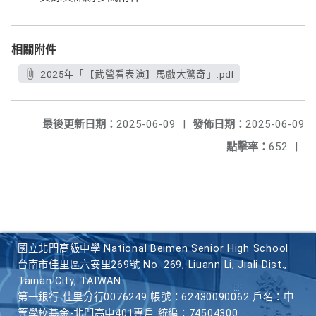
相關附件
2025年「【武營看表演】馬戲大驚奇」.pdf
最後更新日期：
2025-06-09
|
發佈日期：
2025-06-09
點擊率：
652
|
國立北門高級中學 National Beimen Senior High School
台南市佳里區六安里269號 No. 269, Liuann Li, Jiali Dist.,
Tainan City, TAIWAN
第一銀行 佳里分行0076249 帳號：62430090062 戶名：中
等學校基金-北門高中401專戶 統編：74504300