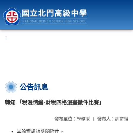
國立北門高級中學
:::
公告訊息
轉知 「稅漫情繪-財稅四格漫畫徵件比賽」
發布單位：
學務處
|
發布人：
訓育組
其餘資訊請參閱附件。