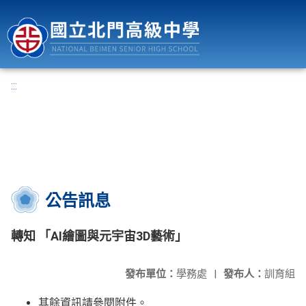
國立北門高級中學
:::
公告訊息
轉知 「AI繪圖與元宇宙3D藝術」
發布單位：
學務處
|
發布人：
訓育組
其餘資訊請參閱附件。