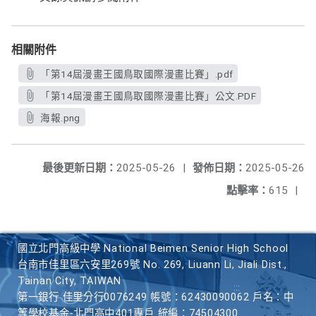
相關附件
「第14屆漫畫王國鳥取國際漫畫比賽」.pdf
「第14屆漫畫王國鳥取國際漫畫比賽」公文.PDF
海報.png
最後更新日期：
2025-05-26
|
發佈日期：
2025-05-26
點擊率：
615
|
國立北門高級中學 National Beimen Senior High School
台南市佳里區六安里269號 No. 269, Liuann Li, Jiali Dist.,
Tainan City, TAIWAN
第一銀行 佳里分行0076249 帳號：62430090062 戶名：中
等學校基金-北門高中401專戶 統編：74504300