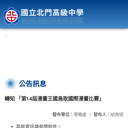
國立北門高級中學
:::
公告訊息
轉知 「第14屆漫畫王國鳥取國際漫畫比賽」
發布單位：
學務處
|
發布人：
訓育組
其餘資訊請參閱附件。