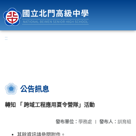
國立北門高級中學
:::
公告訊息
轉知 「 跨域工程應用夏令營隊」活動
發布單位：
學務處
|
發布人：
訓育組
其餘資訊請參閱附件。