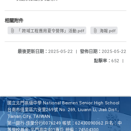
相關附件
「 跨域工程應用夏令營隊」活動.pdf
海報.pdf
最後更新日期：
2025-05-22
|
發佈日期：
2025-05-22
點擊率：
652
|
國立北門高級中學 National Beimen Senior High School
台南市佳里區六安里269號 No. 269, Liuann Li, Jiali Dist.,
Tainan City, TAIWAN
第一銀行 佳里分行0076249 帳號：62430090062 戶名：中
等學校基金-北門高中401專戶 統編：74504300