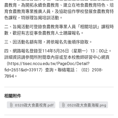
農教育，為開拓永續食農教育、建立在地食農教育特色、培
育食農教育專業推廣人員，及協助協作學校發展食農教育特
色課程，特辦理旨揭培訓活動。
二、旨揭活動可登錄食農教育專業人員「相關培訓」課程時
數，歡迎有志從事食農教育人士踴躍報名。
三、因活動名額有限，將依報名先後順序錄取。
四、網路報名登錄至114年5月26日（星期一）13：00止。
詳細資訊請參閱所附簡章內容或至本校教師研習中心網頁
（https://tisec.nccu.edu.tw/PageDoc/Detail?
fid=2651&id=33917）查詢。聯絡電話：（02）2938-
7894。
相關附件
0520政大食農校育.pdf
0520政大食農海報.png