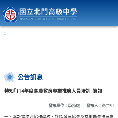
國立北門高級中學
:::
公告訊息
轉知｢114年度食農教育專業推廣人員培訓｣資訊
發布單位：
學務處
|
發布人：
衛生組
一、本計畫結合協作學校、社區發展協會及當地農會推展食