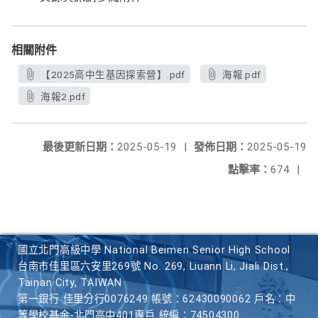
相關附件
【2025高中生基因探索營】.pdf
海報.pdf
海報2.pdf
最後更新日期：
2025-05-19
|
發佈日期：
2025-05-19
點擊率：
674
|
國立北門高級中學 National Beimen Senior High School
台南市佳里區六安里269號 No. 269, Liuann Li, Jiali Dist.,
Tainan City, TAIWAN
第一銀行 佳里分行0076249 帳號：62430090062 戶名：中
等學校基金-北門高中401專戶 統編：74504300