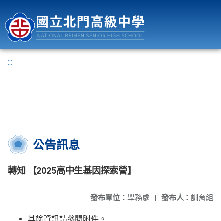
國立北門高級中學
:::
公告訊息
轉知 【2025高中生基因探索營】
發布單位：
學務處
|
發布人：
訓育組
其餘資訊請參閱附件。