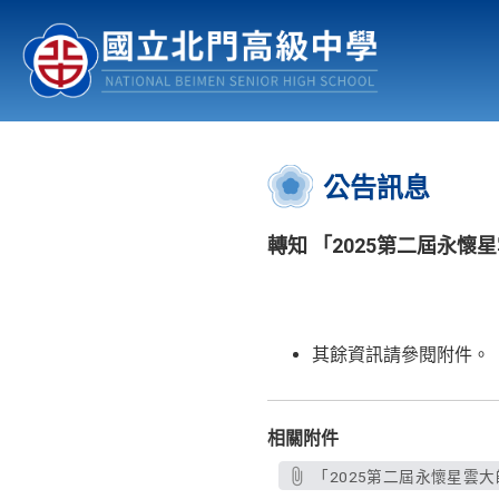
認識北中
行事曆
公佈欄
:::
公告訊息
轉知 「2025第二屆永懷
其餘資訊請參閱附件。
相關附件
「2025第二屆永懷星雲大