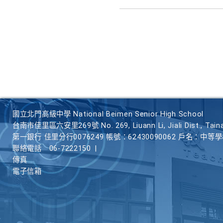
國立北門高級中學 National Beimen Senior High School
台南市佳里區六安里269號 No. 269, Liuann Li, Jiali Dist., Taina
第一銀行 佳里分行0076249 帳號：62430090062 戶名：中等
聯絡電話
06-7222150
|
傳真
電子信箱