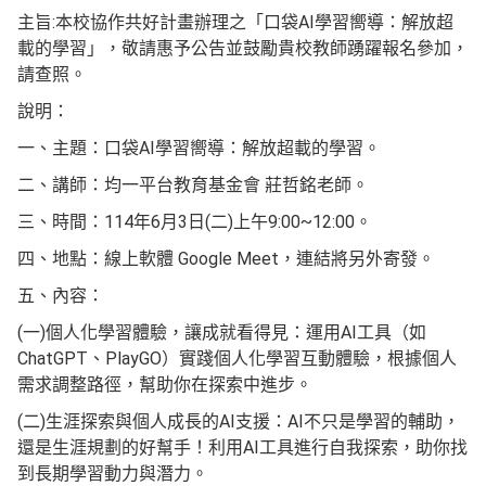
主旨:本校協作共好計畫辦理之「口袋AI學習嚮導：解放超
載的學習」，敬請惠予公告並鼓勵貴校教師踴躍報名參加，
請查照。
說明：
一、主題：口袋AI學習嚮導：解放超載的學習。
二、講師：均一平台教育基金會 莊哲銘老師。
三、時間：114年6月3日(二)上午9:00~12:00。
四、地點：線上軟體 Google Meet，連結將另外寄發。
五、內容：
(一)個人化學習體驗，讓成就看得見：運用AI工具（如
ChatGPT、PlayGO）實踐個人化學習互動體驗，根據個人
需求調整路徑，幫助你在探索中進步。
(二)生涯探索與個人成長的AI支援：AI不只是學習的輔助，
還是生涯規劃的好幫手！利用AI工具進行自我探索，助你找
到長期學習動力與潛力。