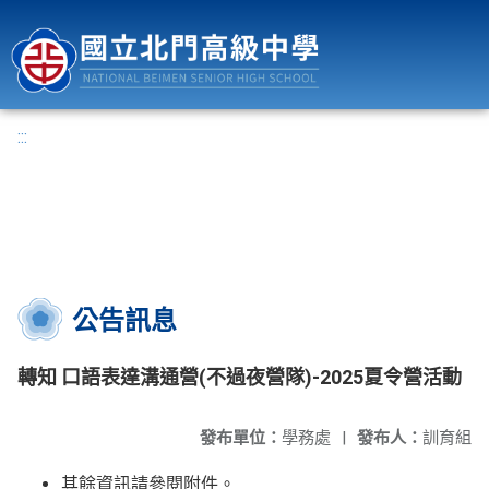
國立北門高級中學
:::
公告訊息
轉知 口語表達溝通營(不過夜營隊)-2025夏令營活動
發布單位：
學務處
|
發布人：
訓育組
其餘資訊請參閱附件。