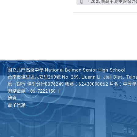
「2025國高中夏令營暨外語
國立北門高級中學 National Beimen Senior High School
台南市佳里區六安里269號 No. 269, Liuann Li, Jiali Dist., Taina
第一銀行 佳里分行0076249 帳號：62430090062 戶名：中等
聯絡電話
06-7222150
|
傳真
電子信箱