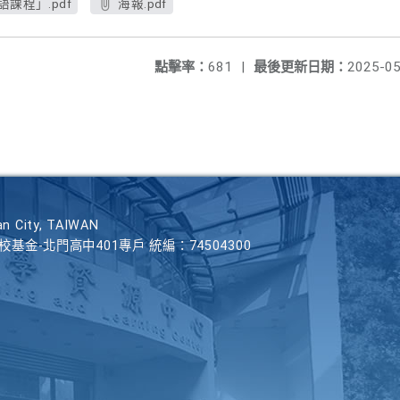
課程」.pdf
海報.pdf
點擊率：
681
|
最後更新日期：
2025-05
n City, TAIWAN
學校基金-北門高中401專戶 統編：74504300