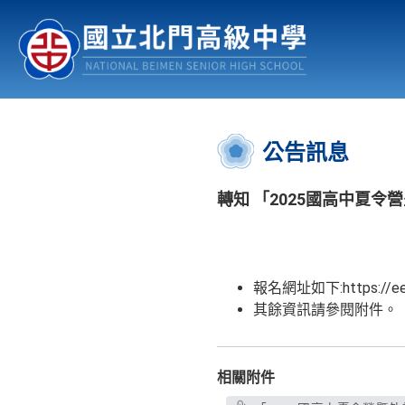
認識北中
行事曆
公佈欄
:::
公告訊息
轉知 「2025國高中夏令
報名網址如下:https://eec
其餘資訊請參閱附件。
相關附件