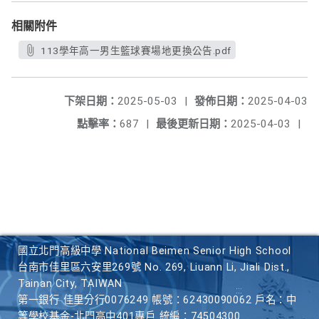
相關附件
113學年高一男生籃球賽場地更換公告.pdf
下架日期：
2025-05-03
|
發佈日期：
2025-04-03
點擊率：
687
|
最後更新日期：
2025-04-03
|
國立北門高級中學 National Beimen Senior High School
台南市佳里區六安里269號 No. 269, Liuann Li, Jiali Dist.,
Tainan City, TAIWAN
第一銀行 佳里分行0076249 帳號：62430090062 戶名：中
等學校基金-北門高中401專戶 統編：74504300