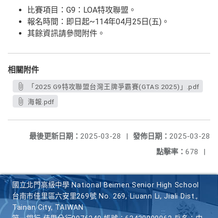
比賽項目：G9：LOA特攻聯盟。
報名時間：即日起~114年04月25日(五)。
其餘資訊請參閱附件。
相關附件
「2025 G9特攻聯盟台灣王牌爭霸賽(GTAS 2025)」.pdf
海報.pdf
最後更新日期：
2025-03-28
|
發佈日期：
2025-03-28
點擊率：
678
|
國立北門高級中學 National Beimen Senior High School
台南市佳里區六安里269號 No. 269, Liuann Li, Jiali Dist.,
Tainan City, TAIWAN