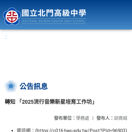
國立北門高級中學
:::
公告訊息
轉知 「2025流行音樂新星培育工作坊」
發布單位：
學務處
|
發布人：
訓育組
資訊網：(https://c016.hwu.edu.tw/Post?PId=96903)