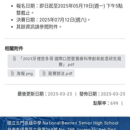
報名日期：即日起至2025年05月19日(週一) 下午5點
整截止。
決賽日期：2025年07月12日(週六)。
其餘資訊請參閱附件。
相關附件
「2025牙裡思多得 國際口腔暨醫療科學創新創意研究競
賽」.pdf
海報.png
競賽辦法.pdf
最後更新日期：
2025-03-25
|
發佈日期：
2025-03-25
點擊率：
699
|
國立北門高級中學 National Beimen Senior High School
台南市佳里區六安里269號 No. 269, Liuann Li, Jiali Dist.,