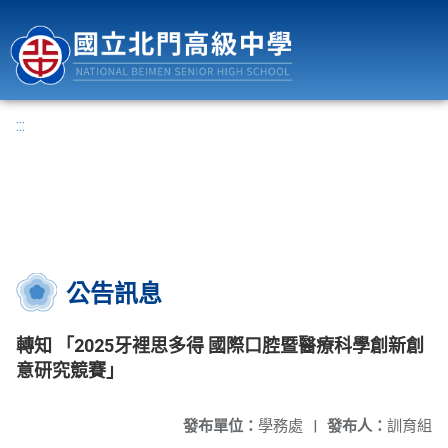
國立北門高級中學
:::
公告訊息
轉知 「2025牙裡思多得 國際口腔暨醫療科學創新創
意研究競賽」
發布單位：
學務處
|
發布人：
訓育組