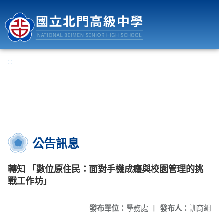
國立北門高級中學
:::
公告訊息
轉知 「數位原住⺠：面對手機成癮與校園管理的挑
戰工作坊」
發布單位：
學務處
|
發布人：
訓育組