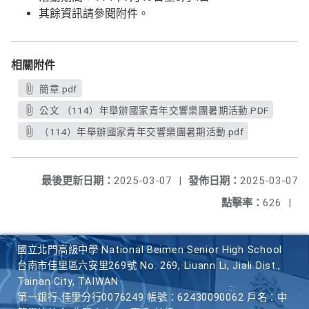
其餘資訊請參閱附件。
相關附件
簡章.pdf
公文 （114）年舉辦國家青年交響樂團暑期活動.PDF
（114）年舉辦國家青年交響樂團暑期活動.pdf
最後更新日期：
2025-03-07
|
發佈日期：
2025-03-07
點擊率：
626
|
國立北門高級中學 National Beimen Senior High School
台南市佳里區六安里269號 No. 269, Liuann Li, Jiali Dist.,
Tainan City, TAIWAN
第一銀行 佳里分行0076249 帳號：62430090062 戶名：中