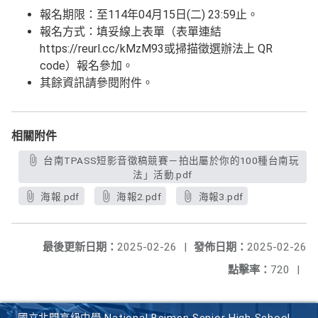
報名期限：至114年04月15日(二) 23:59止。
報名方式：填妥線上表單（表單連結
https://reurl.cc/kMzM93或掃描徵選辦法上 QR
code）報名參加。
其餘資訊請參閱附件。
相關附件
台南TPASS短影音徵稿競賽－拍出屬於你的100種台南玩
法」活動.pdf
海報.pdf
海報2.pdf
海報3.pdf
最後更新日期：
2025-02-26
|
發佈日期：
2025-02-26
點擊率：
720
|