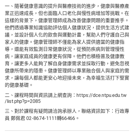
一、隨著健康意識的提升與醫療技術的進步，健康與醫療產
業正迅速成長，但也面臨人口老化與慢性病增加等挑戰。在
這樣的背景下，健康管理師成為改善健康問題的重要推手。
他們透過專業知識協助評估個人健康狀況，提供生活方式建
議，並設計個人化的飲食與運動計畫，幫助人們守護自己與
家人的健康。健康管理師不僅能為家人提供適當的健康指
導，還能有效監測日常健康狀況，從預防疾病到管理慢性
病，讓家庭成員的健康更有保障。他們也積極普及健康教
育，讓更多人能夠了解自身健康需求並採取行動，避免忽視
健康所帶來的隱患。健康管理師以專業融合個人與家庭的需
求，讓每個人都能更安心地迎接未來，為幸福生活打下堅實
的健康基礎。
二、課程時間與資訊請上網查詢：https://dce.ntpu.edu.tw
/list.php?p=2085
三、對於課程有疑問請洽詢承辦人，聯絡資訊如下：行政專
員 鄭佩君 02-8674-1111轉66466。