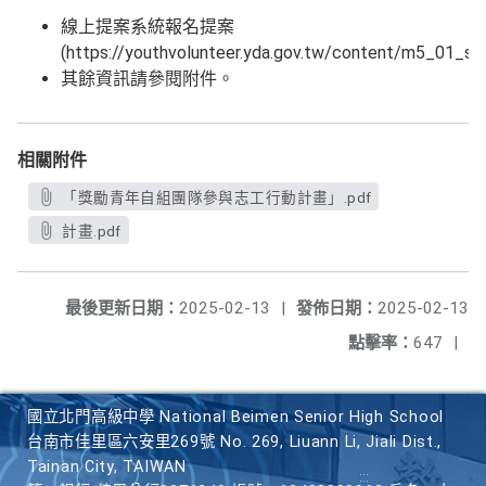
線上提案系統報名提案
(https://youthvolunteer.yda.gov.tw/content/m5_01_se
其餘資訊請參閱附件。
相關附件
「獎勵青年自組團隊參與志工行動計畫」.pdf
計畫.pdf
最後更新日期：
2025-02-13
|
發佈日期：
2025-02-13
點擊率：
647
|
國立北門高級中學 National Beimen Senior High School
台南市佳里區六安里269號 No. 269, Liuann Li, Jiali Dist.,
Tainan City, TAIWAN