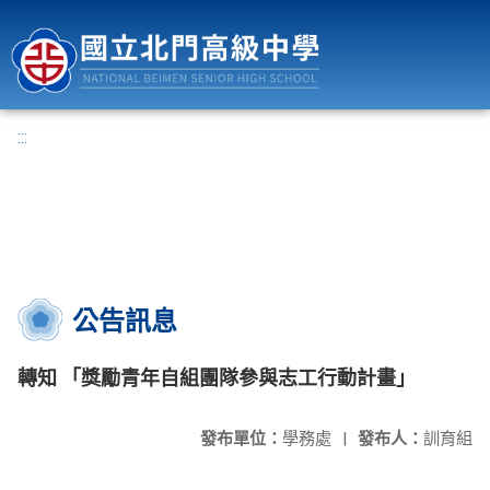
國立北門高級中學
:::
公告訊息
轉知 「獎勵青年自組團隊參與志工行動計畫」
發布單位：
學務處
|
發布人：
訓育組