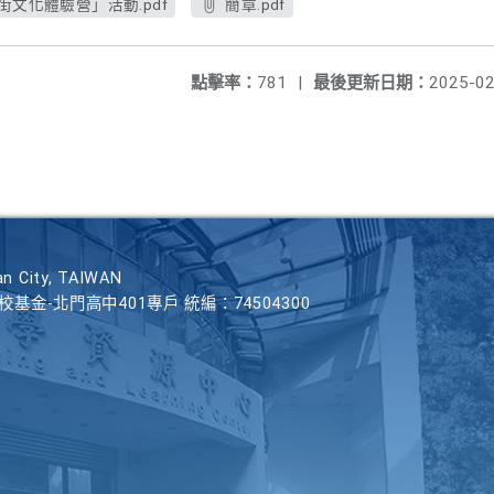
街文化體驗營」活動.pdf
簡章.pdf
點擊率：
781
|
最後更新日期：
2025-02
n City, TAIWAN
學校基金-北門高中401專戶 統編：74504300