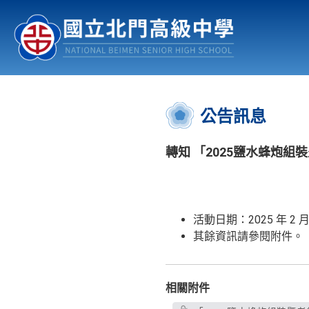
認識北中
行事曆
公佈欄
:::
公告訊息
轉知 「2025鹽水蜂炮
活動日期：2025 年 2 
其餘資訊請參閱附件。
相關附件