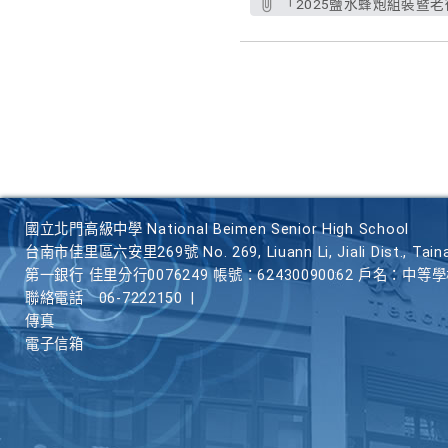
「2025鹽水蜂炮組裝暨老
國立北門高級中學 National Beimen Senior High School
台南市佳里區六安里269號 No. 269, Liuann Li, Jiali Dist., Taina
第一銀行 佳里分行0076249 帳號：62430090062 戶名：中等
聯絡電話
06-7222150
|
傳真
電子信箱