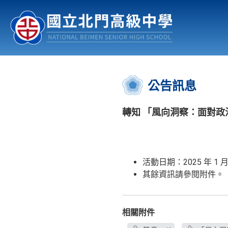
認識北中
行事曆
公佈欄
:::
公告訊息
轉知 「風向洞察：面對
活動日期：2025 年 1 月
其餘資訊請參閱附件。
相關附件