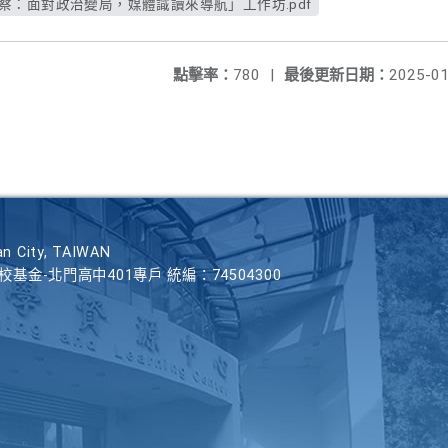
察：面對政治變局，媒體識讀來導航」工作坊.pdf
點擊率：
780
|
最後更新日期：
2025-01
n City, TAIWAN
學校基金-北門高中401專戶 統編：74504300