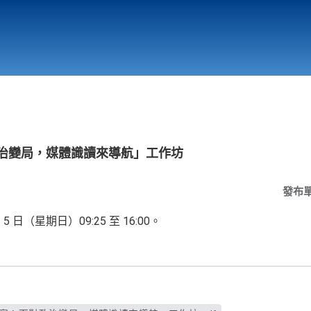
行政與教學單位
相關連結
政治變局，媒體識讀來導航」工作坊
發布
 5 日（星期日）09:25 至 16:00。