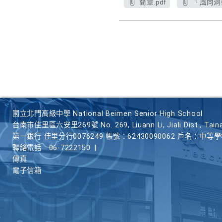
簡章.pdf
「風向洞
國立北門高級中學 National Beimen Senior High School
台南市佳里區六安里269號 No. 269, Liuann Li, Jiali Dist., Taina
第一銀行 佳里分行0076249 帳號：62430090062 戶名：中等
聯絡電話
06-7222150
|
傳真
電子信箱