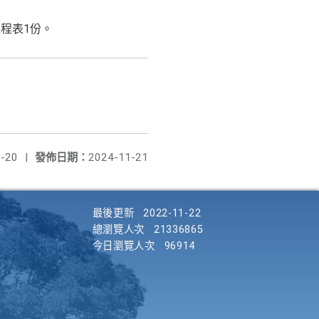
程表1份。
-20
|
發佈日期：
2024-11-21
最後更新
2022-11-22
總瀏覽人次
21336865
今日瀏覽人次
96914