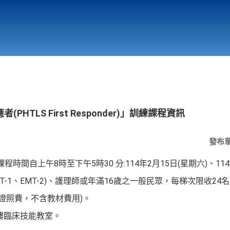
行政與教學單位
相關連結
HTLS First Responder)」訓練課程資訊
發布
間自上午8時至下午5時30 分:114年2月15日(星期六)、114
MT-1、EMT-2)、護理師或年滿16歲之一般民眾，每梯次限收2
含證照費，不含教材費用)。
樓臨床技能教室。