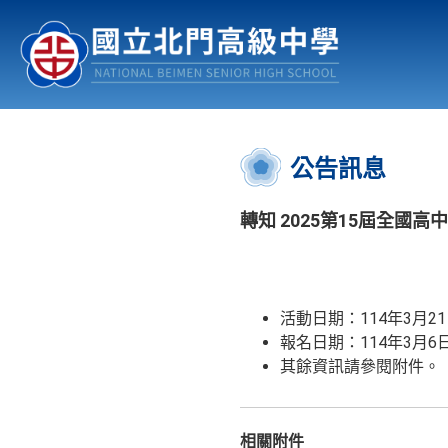
認識北中
行事曆
公佈欄
:::
公告訊息
轉知 2025第15屆全
活動日期：114年3月21
報名日期：114年3月
其餘資訊請參閱附件。
相關附件