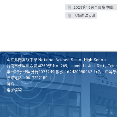
2025第15屆全國高中職
活動辦法.pdf
國立北門高級中學 National Beimen Senior High School
台南市佳里區六安里269號 No. 269, Liuann Li, Jiali Dist., Taina
第一銀行 佳里分行0076249 帳號：62430090062 戶名：中等
聯絡電話
06-7222150
|
傳真
電子信箱