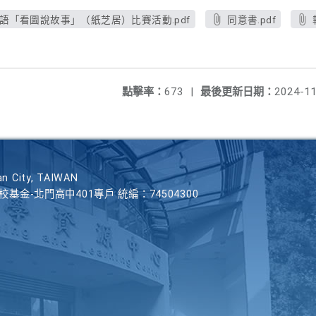
日語「看圖說故事」（紙芝居）比賽活動.pdf
同意書.pdf
點擊率：
673
|
最後更新日期：
2024-11
n City, TAIWAN
學校基金-北門高中401專戶 統編：74504300