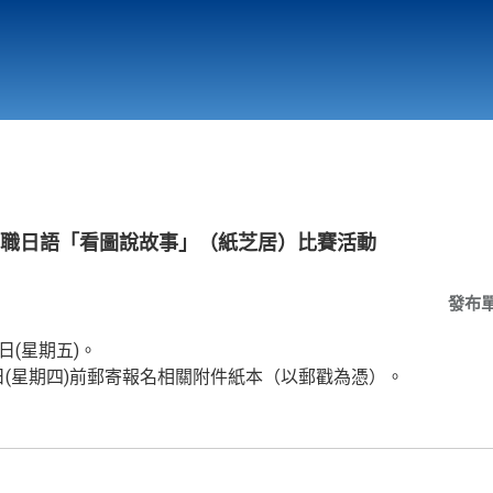
行政與教學單位
相關連結
國高中職日語「看圖說故事」（紙芝居）比賽活動
發布
日(星期五)。
6日(星期四)前郵寄報名相關附件紙本（以郵戳為憑）。