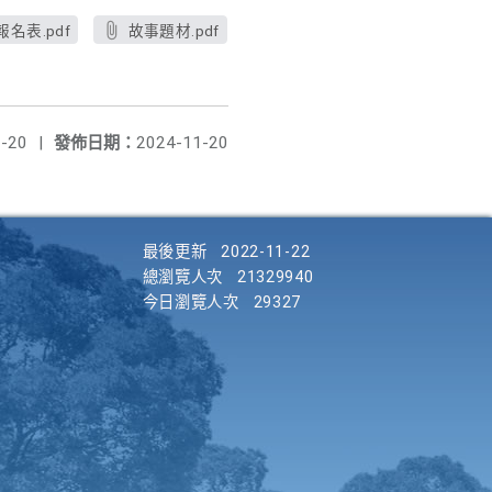
報名表.pdf
故事題材.pdf
-20
|
發佈日期：
2024-11-20
最後更新
2022-11-22
總瀏覽人次
21329940
今日瀏覽人次
29327